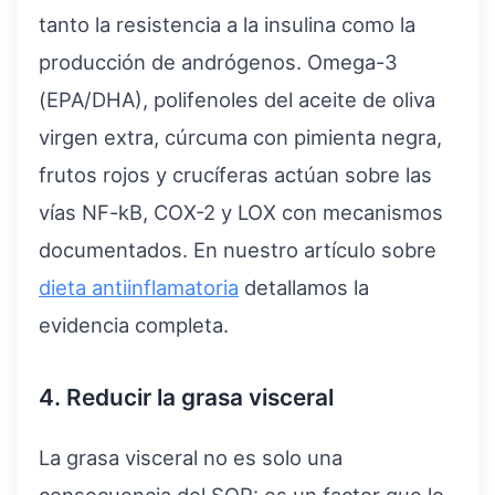
tanto la resistencia a la insulina como la
producción de andrógenos. Omega-3
(EPA/DHA), polifenoles del aceite de oliva
virgen extra, cúrcuma con pimienta negra,
frutos rojos y crucíferas actúan sobre las
vías NF-kB, COX-2 y LOX con mecanismos
documentados. En nuestro artículo sobre
dieta antiinflamatoria
detallamos la
evidencia completa.
4. Reducir la grasa visceral
La grasa visceral no es solo una
consecuencia del SOP: es un factor que lo