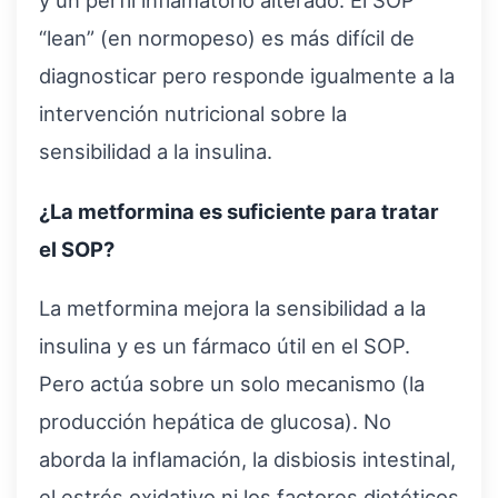
y un perfil inflamatorio alterado. El SOP
“lean” (en normopeso) es más difícil de
diagnosticar pero responde igualmente a la
intervención nutricional sobre la
sensibilidad a la insulina.
¿La metformina es suficiente para tratar
el SOP?
La metformina mejora la sensibilidad a la
insulina y es un fármaco útil en el SOP.
Pero actúa sobre un solo mecanismo (la
producción hepática de glucosa). No
aborda la inflamación, la disbiosis intestinal,
el estrés oxidativo ni los factores dietéticos