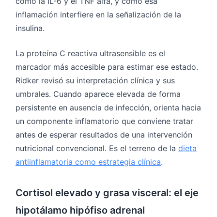
como la IL-6 y el TNF alfa, y cómo esa
inflamación interfiere en la señalización de la
insulina.
La proteína C reactiva ultrasensible es el
marcador más accesible para estimar ese estado.
Ridker revisó su interpretación clínica y sus
umbrales. Cuando aparece elevada de forma
persistente en ausencia de infección, orienta hacia
un componente inflamatorio que conviene tratar
antes de esperar resultados de una intervención
nutricional convencional. Es el terreno de la
dieta
antiinflamatoria como estrategia clínica
.
Cortisol elevado y grasa visceral: el eje
hipotálamo hipófiso adrenal