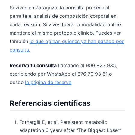
Si vives en Zaragoza, la consulta presencial
permite el análisis de composición corporal en
cada revisión. Si vives fuera, la modalidad online
mantiene el mismo protocolo clínico. Puedes ver
también
lo que opinan quienes ya han pasado por
consulta
.
Reserva tu consulta
llamando al 900 823 935,
escribiendo por WhatsApp al 876 70 93 61 o
desde
la página de reserva
.
Referencias científicas
Fothergill E, et al. Persistent metabolic
adaptation 6 years after “The Biggest Loser”