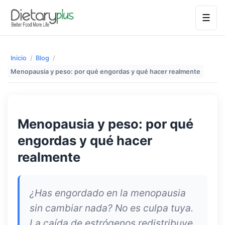
☰
Inicio
/
Blog
/
Menopausia y peso: por qué engordas y qué hacer realmente
Menopausia y peso: por qué
engordas y qué hacer
realmente
¿Has engordado en la menopausia
sin cambiar nada? No es culpa tuya.
La caída de estrógenos redistribuye