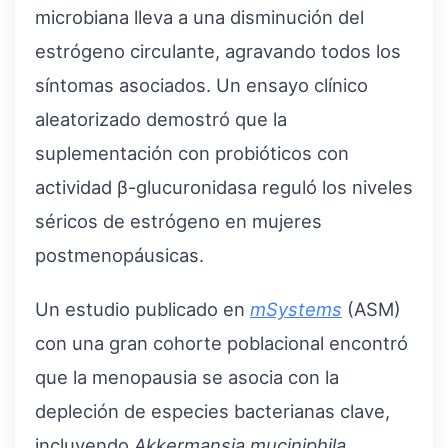
microbiana lleva a una disminución del
estrógeno circulante, agravando todos los
síntomas asociados. Un ensayo clínico
aleatorizado demostró que la
suplementación con probióticos con
actividad β-glucuronidasa reguló los niveles
séricos de estrógeno en mujeres
postmenopáusicas.
Un estudio publicado en
mSystems
(ASM)
con una gran cohorte poblacional encontró
que la menopausia se asocia con la
depleción de especies bacterianas clave,
incluyendo
Akkermansia muciniphila
,