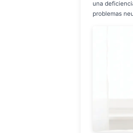
una deficienc
problemas neu