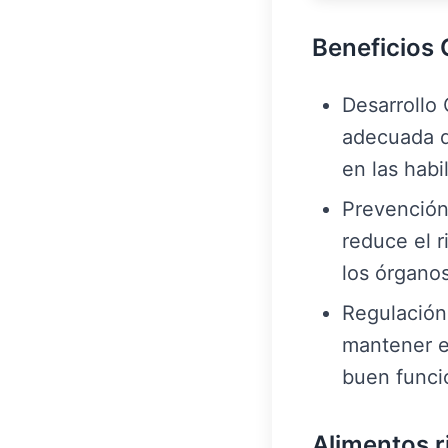
Beneficios 
Desarrollo 
adecuada de
en las habi
Prevención
reduce el 
los órganos
Regulación
mantener e
buen funcio
Alimentos r