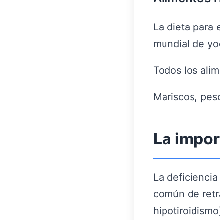
La dieta para 
mundial de yo
Todos los alim
Mariscos, pes
La impor
La deficienci
común de retr
hipotiroidismo