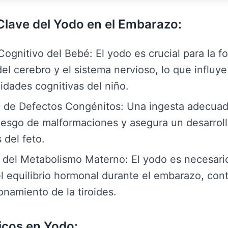
Clave del Yodo en el Embarazo:
Cognitivo del Bebé: El yodo es crucial para la f
l cerebro y el sistema nervioso, lo que influy
lidades cognitivas del niño.
 de Defectos Congénitos: Una ingesta adecua
riesgo de malformaciones y asegura un desarrol
 del feto.
 del Metabolismo Materno: El yodo es necesari
l equilibrio hormonal durante el embarazo, con
namiento de la tiroides.
icos en Yodo: