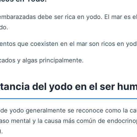
embarazadas debe ser rica en yodo. El mar es e
do.
entos que coexisten en el mar son ricos en yod
cados y algas principalmente.
tancia del yodo en el ser hu
a de yodo generalmente se reconoce como la c
aso mental y la causa más común de endocrinop
).