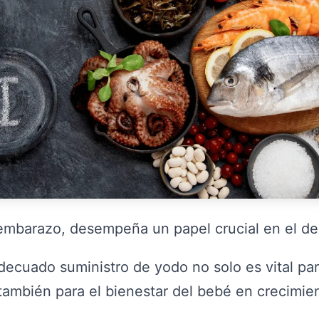
embarazo, desempeña un papel crucial en el desa
ecuado suministro de yodo no solo es vital par
también para el bienestar del bebé en crecimie