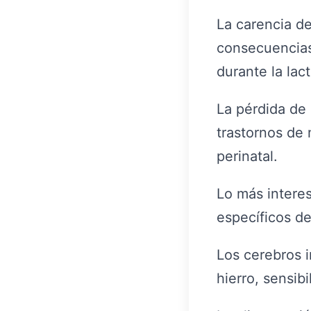
La carencia de
consecuencias 
durante la lac
La pérdida de 
trastornos de 
perinatal.
Lo más intere
específicos de
Los cerebros i
hierro, sensi