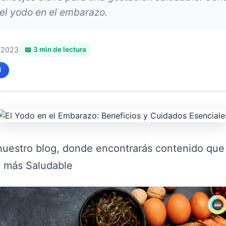
el yodo en el embarazo.
/2023
📖 3 min de lectura
d
nuestro blog, donde encontrarás contenido que
a más Saludable