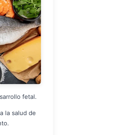
rrollo fetal.
a la salud de
nto.