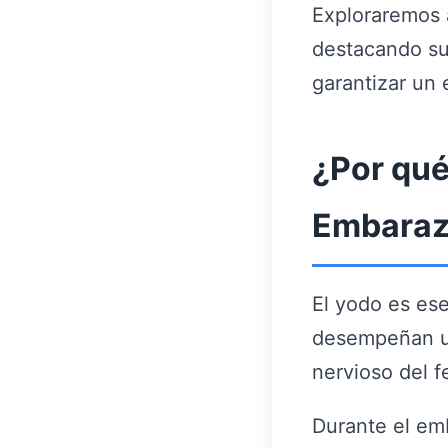
Exploraremos a
destacando su
garantizar un
¿Por qué
Embara
El yodo es ese
desempeñan un
nervioso del f
Durante el em