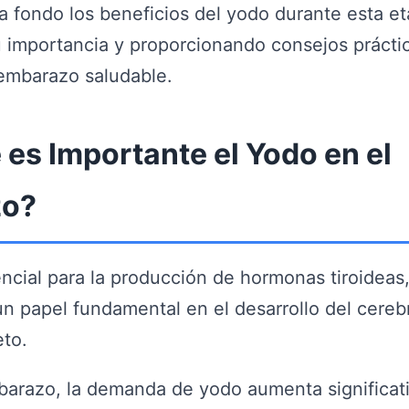
 fondo los beneficios del yodo durante esta et
 importancia y proporcionando consejos prácti
 embarazo saludable.
 es Importante el Yodo en el
zo?
ncial para la producción de hormonas tiroideas
 papel fundamental en el desarrollo del cereb
eto.
barazo, la demanda de yodo aumenta significat