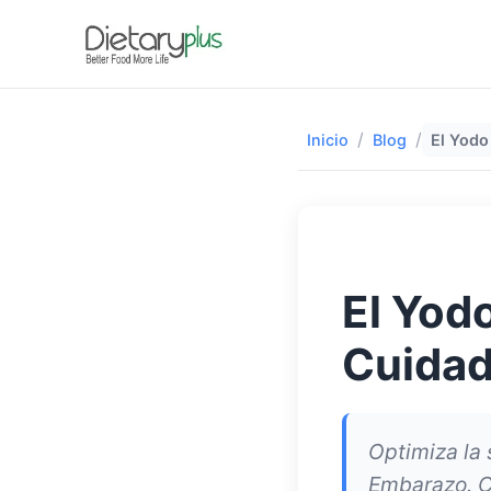
/
/
Inicio
Blog
El Yodo
El Yod
Cuidad
Optimiza la 
Embarazo. C