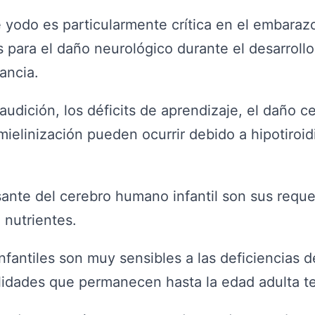
 yodo es particularmente crítica en el embarazo
para el daño neurológico durante el desarrollo 
tancia.
audición, los déficits de aprendizaje, el daño ce
mielinización pueden ocurrir debido a hipotiroid
sante del cerebro humano infantil son sus requ
 nutrientes.
nfantiles son muy sensibles a las deficiencias 
bilidades que permanecen hasta la edad adulta 