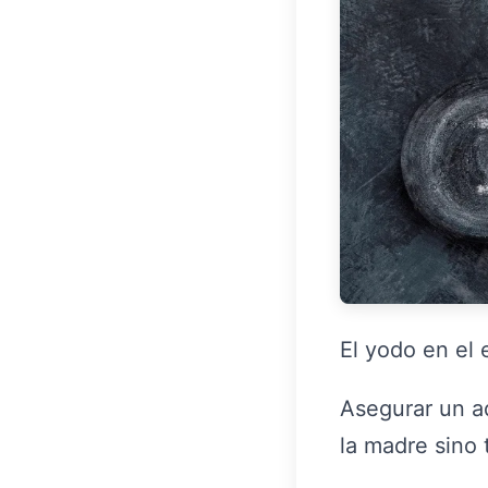
El yodo en el 
Asegurar un ad
la madre sino 