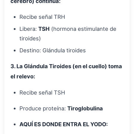
cerebro) continúa:
Recibe señal TRH
Libera:
TSH
(hormona estimulante de
tiroides)
Destino: Glándula tiroides
3. La Glándula Tiroides (en el cuello) toma
el relevo:
Recibe señal TSH
Produce proteína:
Tiroglobulina
AQUÍ ES DONDE ENTRA EL YODO: