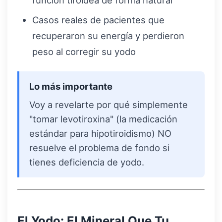
función tiroidea de forma natural
Casos reales de pacientes que
recuperaron su energía y perdieron
peso al corregir su yodo
Lo más importante
Voy a revelarte por qué simplemente
"tomar levotiroxina" (la medicación
estándar para hipotiroidismo) NO
resuelve el problema de fondo si
tienes deficiencia de yodo.
El Yodo: El Mineral Que Tu