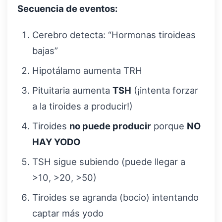
Secuencia de eventos:
Cerebro detecta: “Hormonas tiroideas
bajas”
Hipotálamo aumenta TRH
Pituitaria aumenta
TSH
(¡intenta forzar
a la tiroides a producir!)
Tiroides
no puede producir
porque
NO
HAY YODO
TSH sigue subiendo (puede llegar a
>10, >20, >50)
Tiroides se agranda (bocio) intentando
captar más yodo