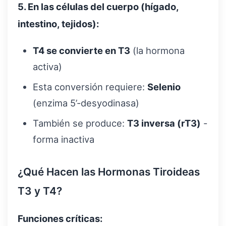
5. En las células del cuerpo (hígado,
intestino, tejidos):
T4 se convierte en T3
(la hormona
activa)
Esta conversión requiere:
Selenio
(enzima 5’-desyodinasa)
También se produce:
T3 inversa (rT3)
-
forma inactiva
¿Qué Hacen las Hormonas Tiroideas
T3 y T4?
Funciones críticas: