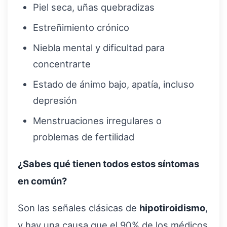
Piel seca, uñas quebradizas
Estreñimiento crónico
Niebla mental y dificultad para
concentrarte
Estado de ánimo bajo, apatía, incluso
depresión
Menstruaciones irregulares o
problemas de fertilidad
¿Sabes qué tienen todos estos síntomas
en común?
Son las señales clásicas de
hipotiroidismo
,
y hay una causa que el 90% de los médicos