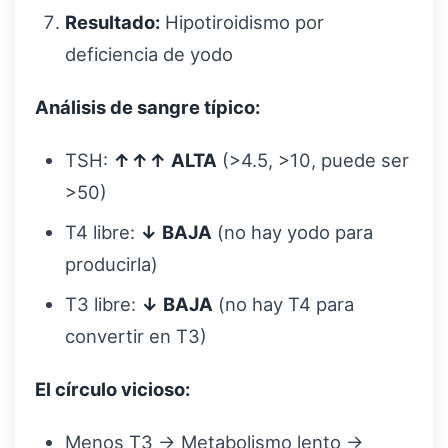
Resultado:
Hipotiroidismo por
deficiencia de yodo
Análisis de sangre típico:
TSH:
↑↑↑ ALTA
(>4.5, >10, puede ser
>50)
T4 libre:
↓ BAJA
(no hay yodo para
producirla)
T3 libre:
↓ BAJA
(no hay T4 para
convertir en T3)
El círculo vicioso:
Menos T3 → Metabolismo lento →