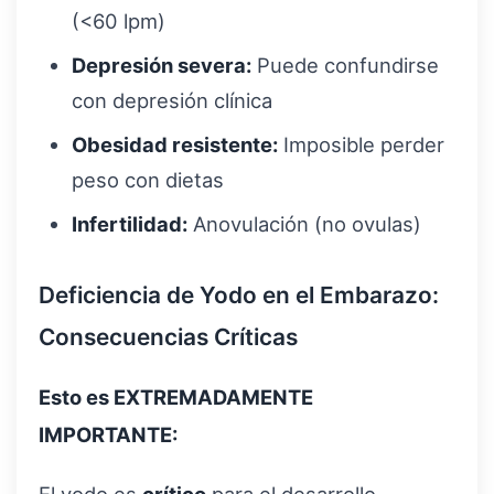
(<60 lpm)
Depresión severa:
Puede confundirse
con depresión clínica
Obesidad resistente:
Imposible perder
peso con dietas
Infertilidad:
Anovulación (no ovulas)
Deficiencia de Yodo en el Embarazo:
Consecuencias Críticas
Esto es EXTREMADAMENTE
IMPORTANTE:
El yodo es
crítico
para el desarrollo