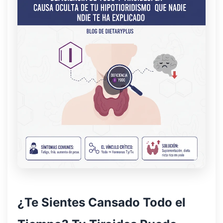
¿Te Sientes Cansado Todo el