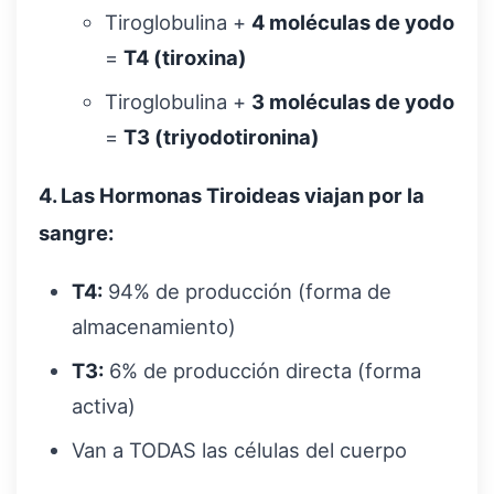
Tiroglobulina +
4 moléculas de yodo
=
T4 (tiroxina)
Tiroglobulina +
3 moléculas de yodo
=
T3 (triyodotironina)
4. Las Hormonas Tiroideas viajan por la
sangre:
T4:
94% de producción (forma de
almacenamiento)
T3:
6% de producción directa (forma
activa)
Van a TODAS las células del cuerpo