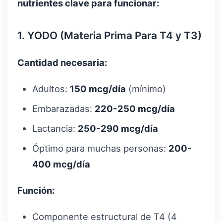
nutrientes clave para funcionar:
1. YODO (Materia Prima Para T4 y T3)
Cantidad necesaria:
Adultos:
150 mcg/día
(mínimo)
Embarazadas:
220-250 mcg/día
Lactancia:
250-290 mcg/día
Óptimo para muchas personas:
200-
400 mcg/día
Función:
Componente estructural de T4 (4