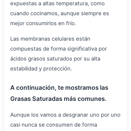
expuestas a altas temperatura, como
cuando cocinamos, aunque siempre es
mejor consumirlos en frío.
Las membranas celulares están
compuestas de forma significativa por
ácidos grasos saturados por su alta
estabilidad y protección.
A continuación, te mostramos las
Grasas Saturadas más comunes.
Aunque los vamos a desgranar uno por uno
casi nunca se consumen de forma