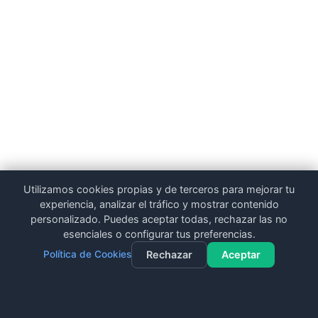
Utilizamos cookies propias y de terceros para mejorar tu
experiencia, analizar el tráfico y mostrar contenido
personalizado. Puedes aceptar todas, rechazar las no
esenciales o configurar tus preferencias.
Política de Cookies
Rechazar
Aceptar
Contacto
Llamar
WhatsApp
Dieta Gratuita