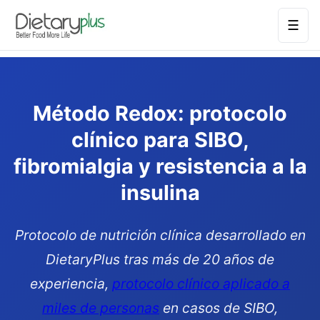
☰
Método Redox: protocolo
clínico para SIBO,
fibromialgia y resistencia a la
insulina
Protocolo de nutrición clínica desarrollado en
DietaryPlus tras más de 20 años de
experiencia,
protocolo clínico aplicado a
miles de personas
en casos de SIBO,