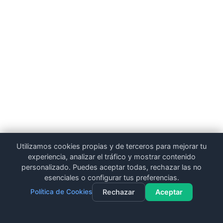
Utilizamos cookies propias y de terceros para mejorar tu
experiencia, analizar el tráfico y mostrar contenido
personalizado. Puedes aceptar todas, rechazar las no
esenciales o configurar tus preferencias.
Política de Cookies
Rechazar
Aceptar
Contacto
Llamar
WhatsApp
Dieta Gratuita