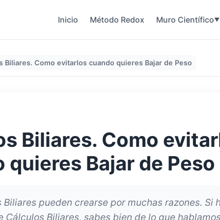
Inicio
Método Redox
Muro Científico
▼
s Biliares. Como evitarlos cuando quieres Bajar de Peso
s Biliares. Como evitar
 quieres Bajar de Peso
 Biliares pueden crearse por muchas razones. Si h
 Cálculos Biliares, sabes bien de lo que hablamo