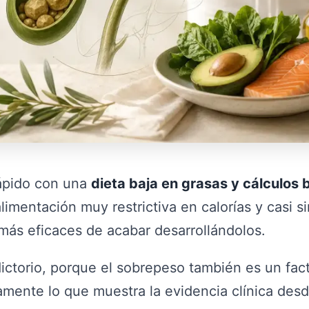
ápido con una
dieta baja en grasas y cálculos b
limentación muy restrictiva en calorías y casi s
más eficaces de acabar desarrollándolos.
ctorio, porque el sobrepeso también es un fact
amente lo que muestra la evidencia clínica desd