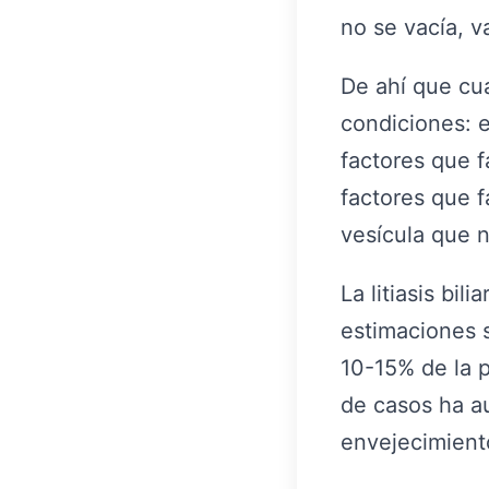
no se vacía, 
De ahí que cu
condiciones: ev
factores que f
factores que fa
vesícula que n
La litiasis bi
estimaciones s
10-15% de la p
de casos ha a
envejecimient