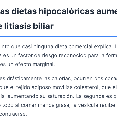
las dietas hipocalóricas aum
 litiasis biliar
unto que casi ninguna dieta comercial explica. L
a es un factor de riesgo reconocido para la for
 es un efecto marginal.
s drásticamente las calorías, ocurren dos cosa
que el tejido adiposo moviliza colesterol, que e
ilis, aumentando su saturación. La segunda es 
 todo al comer menos grasa, la vesícula recib
contraerse.