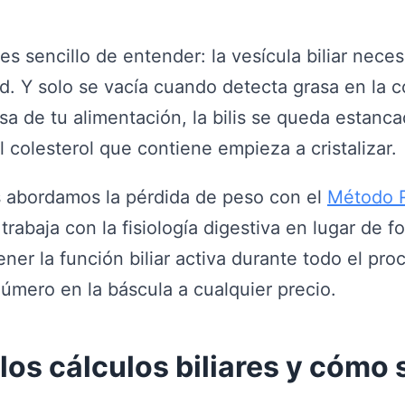
s sencillo de entender: la vesícula biliar neces
d. Y solo se vacía cuando detecta grasa en la c
asa de tu alimentación, la bilis se queda estanca
l colesterol que contiene empieza a cristalizar.
s abordamos la pérdida de peso con el
Método 
trabaja con la fisiología digestiva en lugar de fo
ener la función biliar activa durante todo el pro
úmero en la báscula a cualquier precio.
los cálculos biliares y cómo 