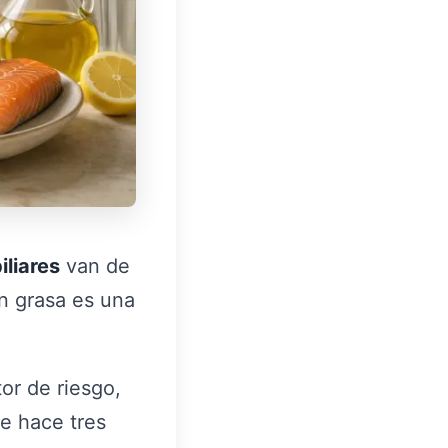
iliares
van de
in grasa es una
or de riesgo,
e hace tres