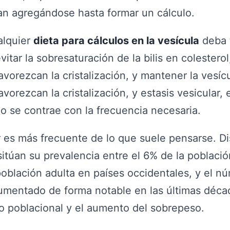
van agregándose hasta formar un cálculo.
alquier
dieta para cálculos en la vesícula
deba t
itar la sobresaturación de la bilis en colesterol
avorezcan la cristalización, y mantener la vesícu
vorezcan la cristalización, y estasis vesicular, 
o se contrae con la frecuencia necesaria.
liar es más frecuente de lo que suele pensarse. Di
itúan su prevalencia entre el 6% de la població
oblación adulta en países occidentales, y el n
umentado de forma notable en las últimas décad
o poblacional y el aumento del sobrepeso.