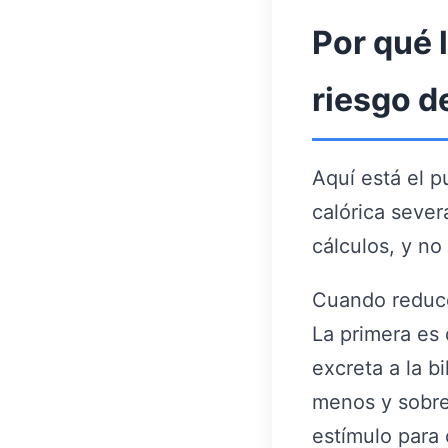
Por qué 
riesgo de
Aquí está el p
calórica sever
cálculos, y no
Cuando reduce
La primera es 
excreta a la b
menos y sobre
estímulo para 