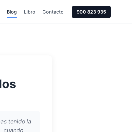
Blog
Libro
Contacto
900 823 935
los
as tenido la
s, cuando