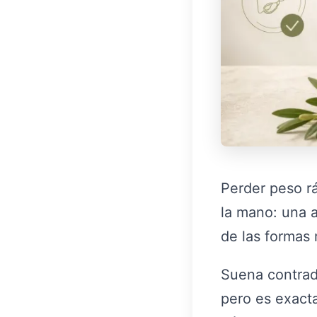
Perder peso r
la mano: una a
de las formas 
Suena contradi
pero es exact