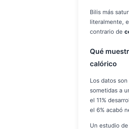
Bilis más satu
literalmente, 
contrario de
c
Qué muestra
calórico
Los datos son
sometidas a un
el 11% desarro
el 6% acabó ne
Un estudio de