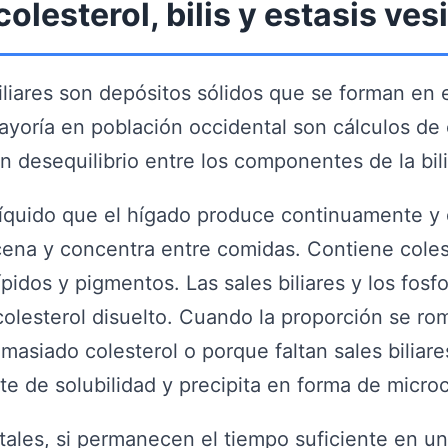
olesterol, bilis y estasis ves
iliares son depósitos sólidos que se forman en el
ayoría en población occidental son cálculos de 
n desequilibrio entre los componentes de la bili
 líquido que el hígado produce continuamente y 
ena y concentra entre comidas. Contiene colest
lípidos y pigmentos. Las sales biliares y los fosf
olesterol disuelto. Cuando la proporción se ro
asiado colesterol o porque faltan sales biliares
te de solubilidad y precipita en forma de microc
tales, si permanecen el tiempo suficiente en u