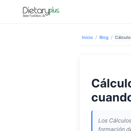
/
/
Inicio
Blog
Cálculo
Cálculo
cuando
Los Cálculos
formación de