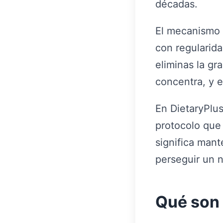
décadas.
El mecanismo e
con regularida
eliminas la gr
concentra, y e
En DietaryPlu
protocolo que 
significa mant
perseguir un n
Qué son 