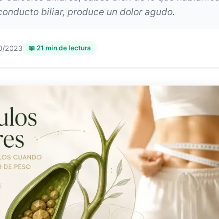
conducto biliar, produce un dolor agudo.
0/2023
📖 21 min de lectura