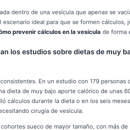
rada dentro de una vesícula que apenas se vací
el escenario ideal para que se formen cálculos, j
ómo prevenir cálculos en la vesícula
de forma e
n los estudios sobre dietas de muy ba
 consistentes. En un estudio con 179 personas
a dieta de muy bajo aporte calórico de unas 605
lló cálculos durante la dieta o en los seis meses
cesitando cirugía de vesícula.
 cohortes sueco de mayor tamaño, con más de