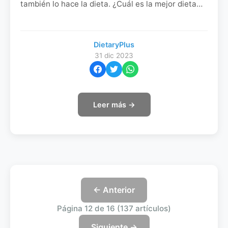
también lo hace la dieta. ¿Cuál es la mejor dieta
para la construcción de masa muscular?
DietaryPlus
31 dic 2023
Leer más →
← Anterior
Página 12 de 16 (137 artículos)
Siguiente →