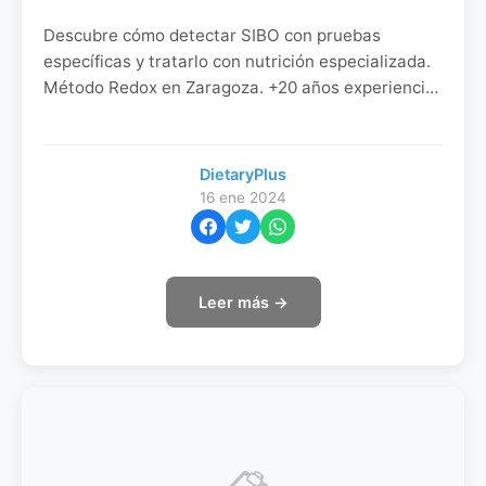
Descubre cómo detectar SIBO con pruebas
específicas y tratarlo con nutrición especializada.
Método Redox en Zaragoza. +20 años experiencia.
Coge cita llamando al 900 823 935
DietaryPlus
16 ene 2024
Leer más →