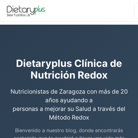
Dietaryplus Clínica de
Nutrición Redox
Nutricionistas de Zaragoza con más de 20
años ayudando a
personas a mejorar su Salud a través del
Método Redox
Bienvenido a nuestro blog, donde encontrarás
contenido que te ayudará a llevar una vida más