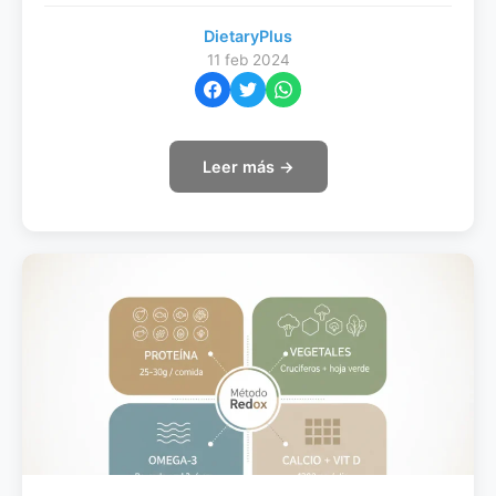
DietaryPlus
11 feb 2024
Leer más →