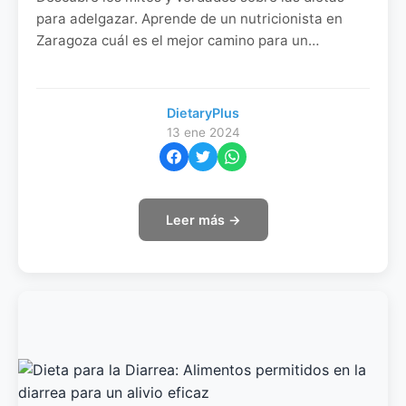
para adelgazar. Aprende de un nutricionista en
Zaragoza cuál es el mejor camino para un
adelgazamiento saludable y efectivo. ¡Haz clic
para saber más!
DietaryPlus
13 ene 2024
Leer más →