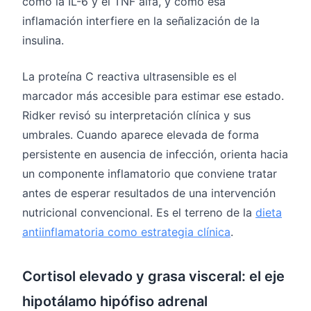
como la IL-6 y el TNF alfa, y cómo esa
inflamación interfiere en la señalización de la
insulina.
La proteína C reactiva ultrasensible es el
marcador más accesible para estimar ese estado.
Ridker revisó su interpretación clínica y sus
umbrales. Cuando aparece elevada de forma
persistente en ausencia de infección, orienta hacia
un componente inflamatorio que conviene tratar
antes de esperar resultados de una intervención
nutricional convencional. Es el terreno de la
dieta
antiinflamatoria como estrategia clínica
.
Cortisol elevado y grasa visceral: el eje
hipotálamo hipófiso adrenal