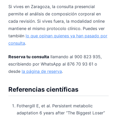
Si vives en Zaragoza, la consulta presencial
permite el análisis de composición corporal en
cada revisión. Si vives fuera, la modalidad online
mantiene el mismo protocolo clínico. Puedes ver
también
lo que opinan quienes ya han pasado por
consulta
.
Reserva tu consulta
llamando al 900 823 935,
escribiendo por WhatsApp al 876 70 93 61 o
desde
la página de reserva
.
Referencias científicas
Fothergill E, et al. Persistent metabolic
adaptation 6 years after “The Biggest Loser”